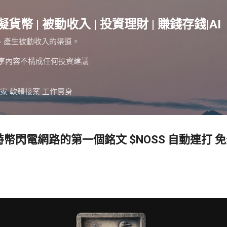
跳到主要內容
擬貨幣 | 被動收入 | 投資理財 | 賺錢存錢|AI
、產生被動收入的渠道。
分享內容不構成任何投資建議
家 軟體接案 工作賣身
N比特幣閃電網路的第一個銘文 $NOSS 自動連打 