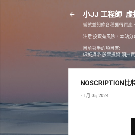
小JJ 工程師| 虛
嘗試並記錄各種獲得資產
注意:投資有風險，本站
目前著手的項目有:
虛擬貨幣 股票投資 網拍賣
NOSCRIPTIO
-
1月 05, 2024