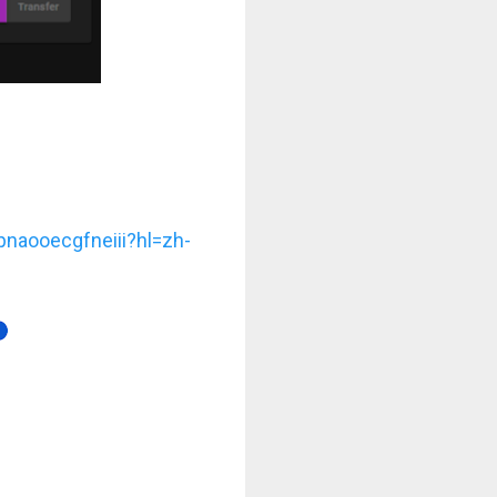
naooecgfneiii?hl=zh-