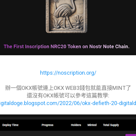
https://noscription.org/
辦一個OKX帳號連上OKX WEB3錢包就能直接MINT了
還沒有OKX帳號可以參考這篇教學:
digitaldoge.blogspot.com/2022/06/okx-defieth-20-digital