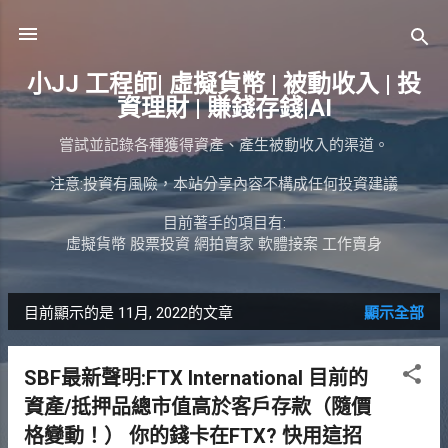
跳到主要內容
小JJ 工程師| 虛擬貨幣 | 被動收入 | 投
資理財 | 賺錢存錢|AI
嘗試並記錄各種獲得資產、產生被動收入的渠道。
注意:投資有風險，本站分享內容不構成任何投資建議
目前著手的項目有:
虛擬貨幣 股票投資 網拍賣家 軟體接案 工作賣身
目前顯示的是 11月, 2022的文章
顯示全部
發
表
SBF最新聲明:FTX International 目前的
文
資產/抵押品總市值高於客戶存款（隨價
章
格變動！） 你的錢卡在FTX? 快用這招