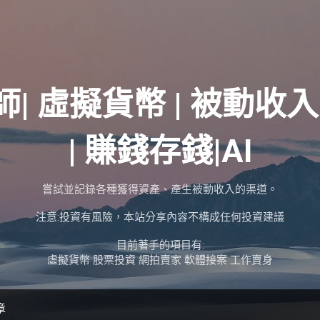
跳到主要內容
師| 虛擬貨幣 | 被動收入
| 賺錢存錢|AI
嘗試並記錄各種獲得資產、產生被動收入的渠道。
注意:投資有風險，本站分享內容不構成任何投資建議
目前著手的項目有:
虛擬貨幣 股票投資 網拍賣家 軟體接案 工作賣身
章