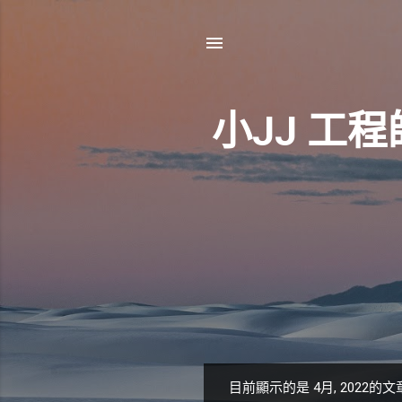
小JJ 工程
目前顯示的是 4月, 2022的文
發