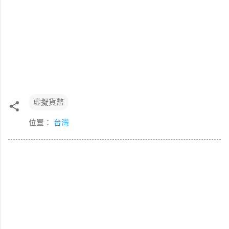
虛擬貨幣
位置：
台灣