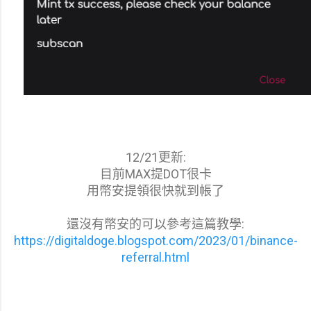
12/21更新:
目前MAX提DOT很卡
用幣安提領很快就到帳了
還沒有幣安的可以參考這篇教學:
https://digitaldoge.blogspot.com/2023/01/binance-
referral.html