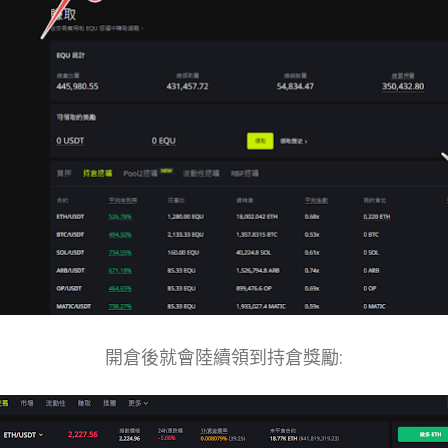
開倉後就會陸續領到持倉獎勵: