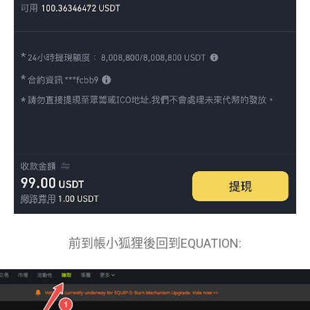
前到帳小狐狸後回到EQUATION: