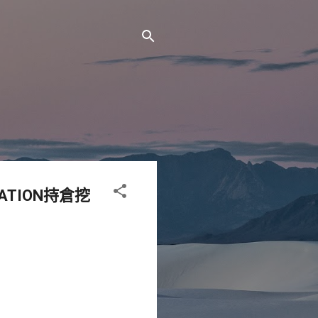
TION持倉挖