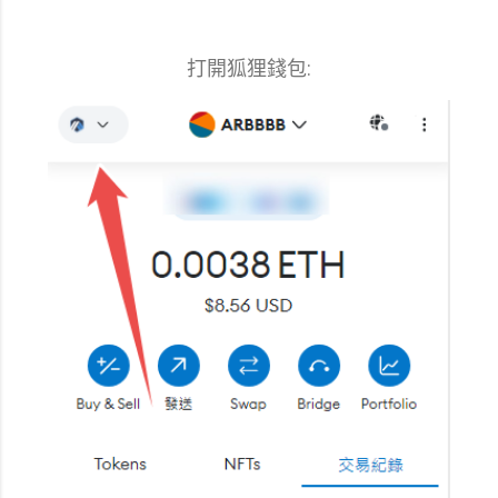
打開狐狸錢包: