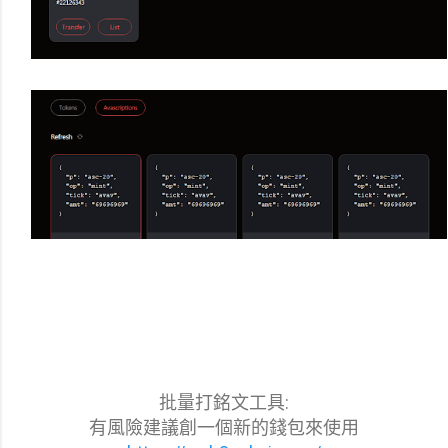
批量打銘文工具:
有風險建議創一個新的錢包來使用