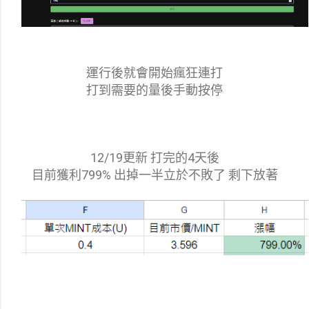
運行後就會開始瘋狂連打
打到需要的量後手動按停
12/19更新 打完的4天後
目前獲利799% 出掉一半立於不敗了 剩下放著