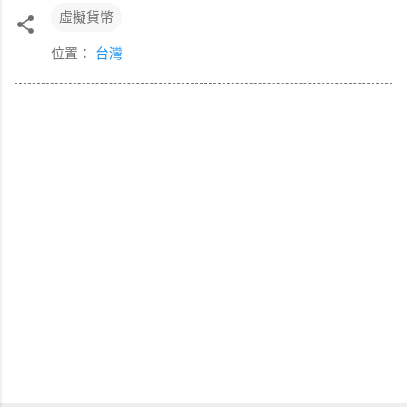
虛擬貨幣
位置：
台灣