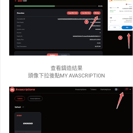
查看鑄造結果
頭像下拉後點MY AVASCRIPTION