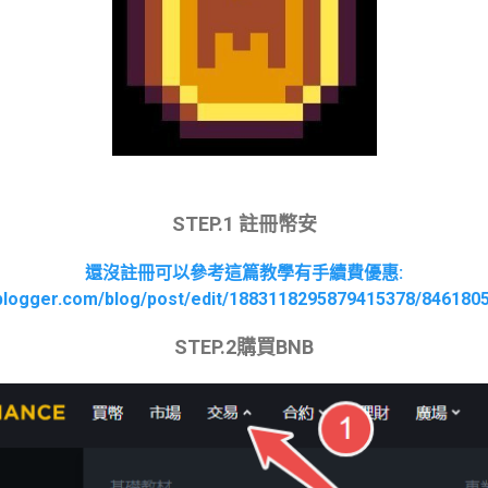
STEP.1 註冊幣安
還沒註冊可以參考這篇教學有手續費優惠:
t.blogger.com/blog/post/edit/1883118295879415378/84618
STEP.2購買BNB