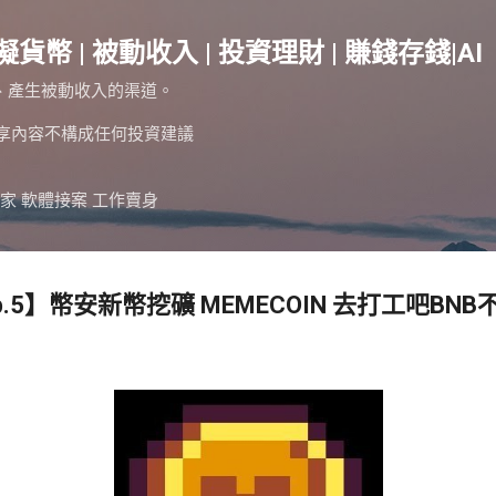
跳到主要內容
擬貨幣 | 被動收入 | 投資理財 | 賺錢存錢|AI
、產生被動收入的渠道。
分享內容不構成任何投資建議
家 軟體接案 工作賣身
.5】幣安新幣挖礦 MEMECOIN 去打工吧BN