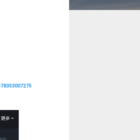
0578353007275