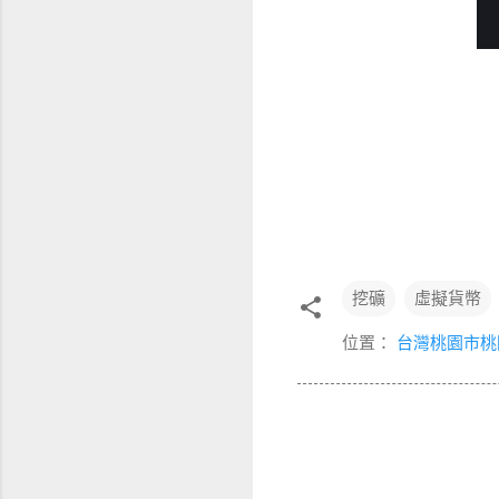
挖礦
虛擬貨幣
位置：
台灣桃園市桃