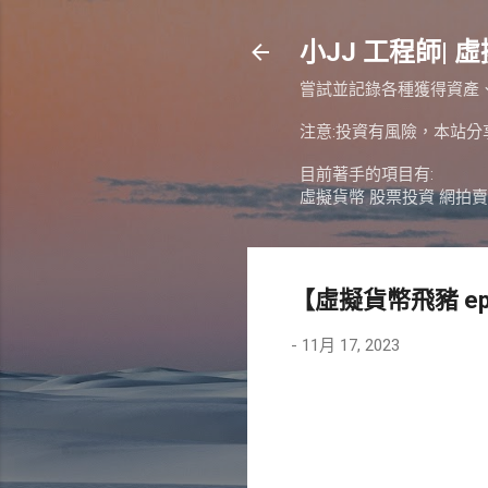
小JJ 工程師| 虛
嘗試並記錄各種獲得資產
注意:投資有風險，本站
目前著手的項目有:
虛擬貨幣 股票投資 網拍賣
【虛擬貨幣飛豬 ep
-
11月 17, 2023