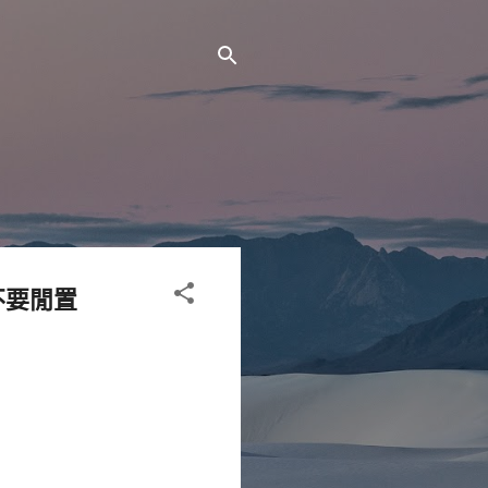
B不要閒置