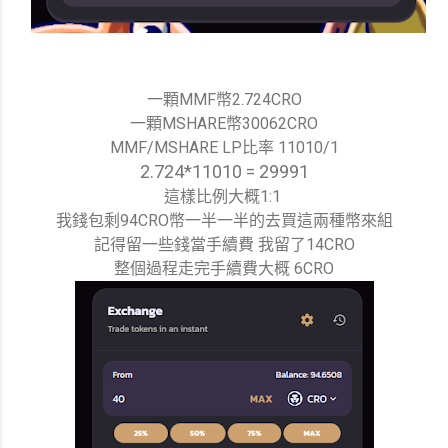
一顆MMF幣2.724CRO
一顆MSHARE幣30062CRO
MMF/MSHARE LP比率 11010/1
2.724*11010 = 29991
這樣比例大概1:1
我錢包剩94CRO幣一半一半的去買這兩種幣來組
記得留一些錢當手續費 我留了14CRO
整個過程走完手續費大概 6CRO