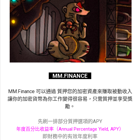
MM.FINANCE
MM.Finance
可以通過
質押您的加密資產來賺取被動收入
讓你的加密貨幣為你工作變得很容易，只需質押並享受獎
勵。
先刷一排部分質押選項的APY
年度百分比收益率（Annual Percentage Yield, APY）
即財務中的有效年度利率