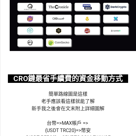
CRO鏈最省手續費的資金移動方式
簡單路線圖是這樣
老手應該看這樣就能了解
新手我之後會在文末附上詳細圖解
台幣=>MAX帳戶 =>
(USDT TRC20)
=>幣安