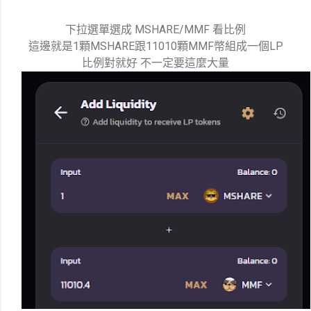
下拉選單選成 MSHARE/MMF 看比例
這邊就是1顆MSHARE跟11010顆MMF幣組成一個LP
比例對就好 不一定要這麼大量