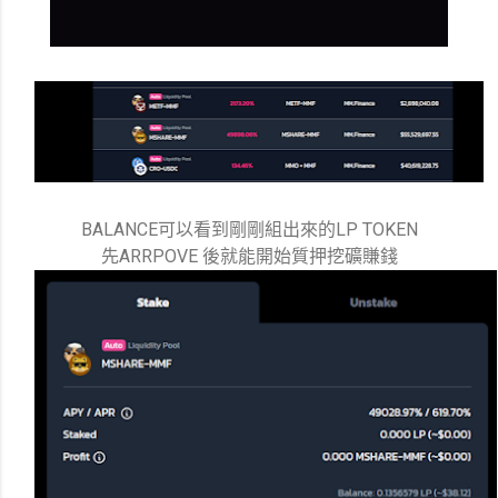
BALANCE可以看到剛剛組出來的LP TOKEN
先ARRPOVE 後就能開始質押挖礦賺錢