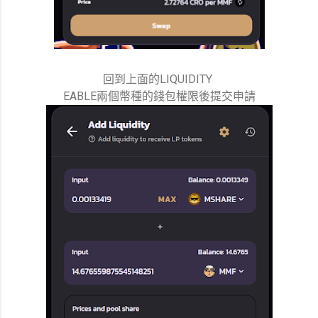
回到上面的LIQUIDITY
EABLE兩個幣種的錢包權限後提交申請