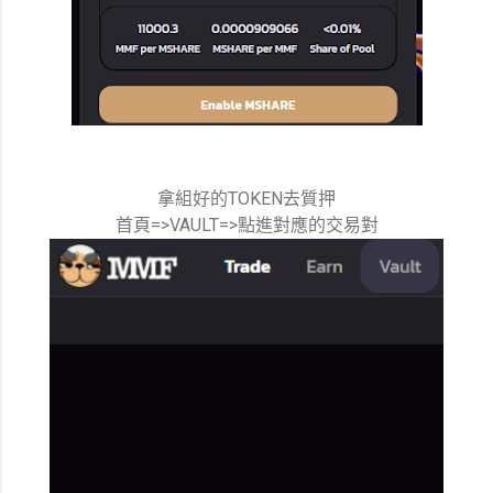
拿組好的TOKEN去質押
首頁=>VAULT=>點進對應的交易對