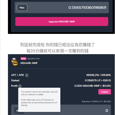
到這就完成啦 你的錢已經出征為您賺錢了
每30分鐘就可以來領一次賺到的錢