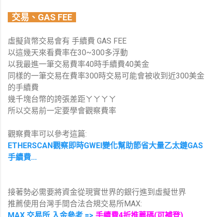
交易、GAS FEE
虛擬貨幣交易會有 手續費 GAS FEE
以這幾天來看費率在30~300多浮動
以我最進一筆交易費率40時手續費40美金
同樣的一筆交易在費率300時交易可能會被收到近300美金
的手續費
幾千塊台幣的誇張差距ㄚㄚㄚㄚ
所以交易前一定要學會觀察費率
觀察費率可以參考這篇:
ETHERSCAN觀察即時GWEI變化幫助節省大量乙太鏈GAS
手續費...
接著勢必需要將資金從現實世界的銀行進到虛擬世界
推薦使用台灣手間合法合規交易所MAX:
MAX 交易所 入金參考 =>
手續費4折推薦碼(可補登)...