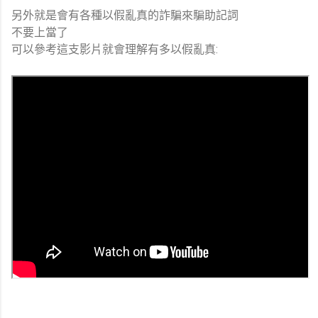
另外就是會有各種以假亂真的詐騙來騙助記詞
不要上當了
可以參考這支影片就會理解有多以假亂真: